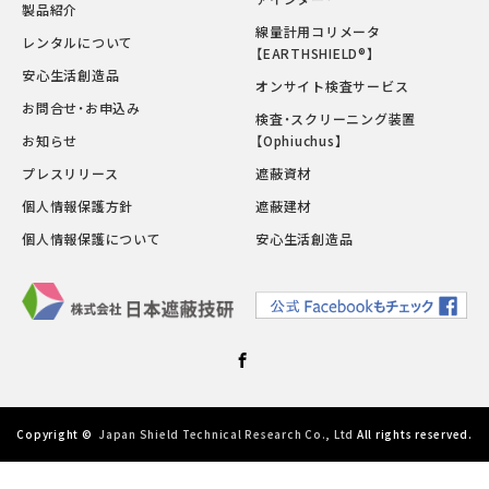
製品紹介
線量計用コリメータ
レンタルについて
【EARTHSHIELD®】
安心生活創造品
オンサイト検査サービス
お問合せ・お申込み
検査・スクリーニング装置
お知らせ
【Ophiuchus】
プレスリリース
遮蔽資材
個人情報保護方針
遮蔽建材
個人情報保護について
安心生活創造品
Facebook
Copyright ©
Japan Shield Technical Research Co., Ltd
All rights reserved.