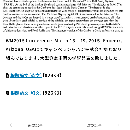
WM2015 Conference, March 15 – 19, 2015, Phoenix,
Arizona, USAにてキャンベラジャパン株式会社様と取り
組んでおります、大型測定車両の学術発表を致しました。
根拠論文（英文）
【824KB】
根拠論文（和文）
【926KB】
前の記事
次の記事