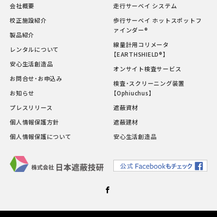
会社概要
走行サーベイ システム
校正施設紹介
歩行サーベイ ホットスポットフ
ァインダー®
製品紹介
線量計用コリメータ
レンタルについて
【EARTHSHIELD®】
安心生活創造品
オンサイト検査サービス
お問合せ・お申込み
検査・スクリーニング装置
お知らせ
【Ophiuchus】
プレスリリース
遮蔽資材
個人情報保護方針
遮蔽建材
個人情報保護について
安心生活創造品
Facebook