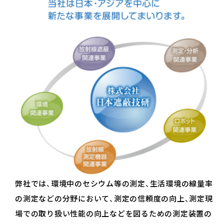
弊社では、環境中のセシウム等の測定、生活環境の線量率
の測定などの分野において、測定の信頼度の向上、測定現
場での取り扱い性能の向上などを図るための測定装置の