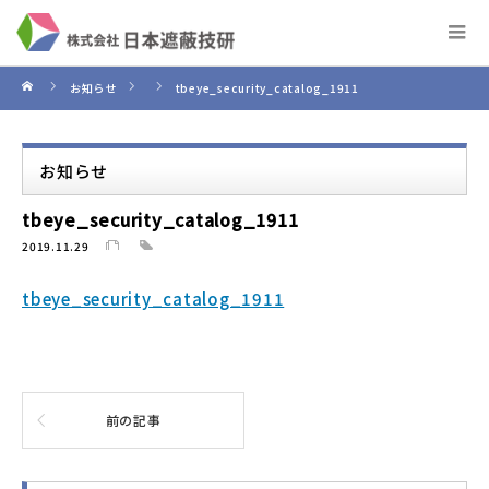
お知らせ
tbeye_security_catalog_1911
お知らせ
tbeye_security_catalog_1911
2019.11.29
tbeye_security_catalog_1911
前の記事