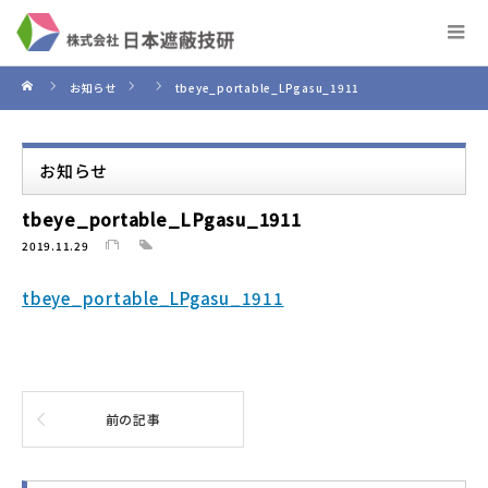
お知らせ
tbeye_portable_LPgasu_1911
お知らせ
tbeye_portable_LPgasu_1911
2019.11.29
tbeye_portable_LPgasu_1911
前の記事