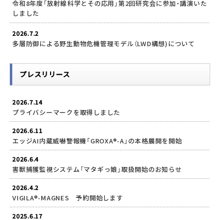
令和8年度「放射線科学とその応用」第2回研究会に参加・講演いた
しました
2026.7.2
多層防御による野生動物危機管理モデル（LWD構想)について
プレスリリース
2026.7.14
プライバシーマークを取得しました
2026.6.11
エッジAI内蔵威嚇警報機「GROXA®-A」の本格展開を開始
2026.6.4
害獣捕獲監視システム「マタギっ娘」取扱開始のお知らせ
2026.4.2
VIGILA®-MAGNES 予約開始します
2025.6.17