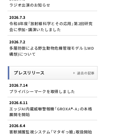
ラジオ出演のお知らせ
2026.7.3
令和8年度「放射線科学とその応用」第2回研究
会に参加・講演いたしました
2026.7.2
多層防御による野生動物危機管理モデル（LWD
構想)について
プレスリリース
過去の記事
2026.7.14
プライバシーマークを取得しました
2026.6.11
エッジAI内蔵威嚇警報機「GROXA®-A」の本格
展開を開始
2026.6.4
害獣捕獲監視システム「マタギっ娘」取扱開始