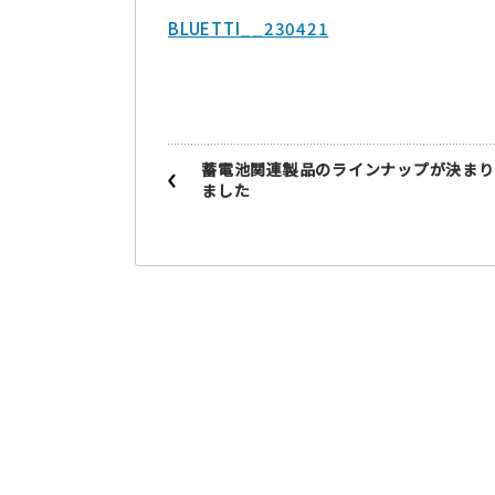
BLUETTI__230421
蓄電池関連製品のラインナップが決まり
ました