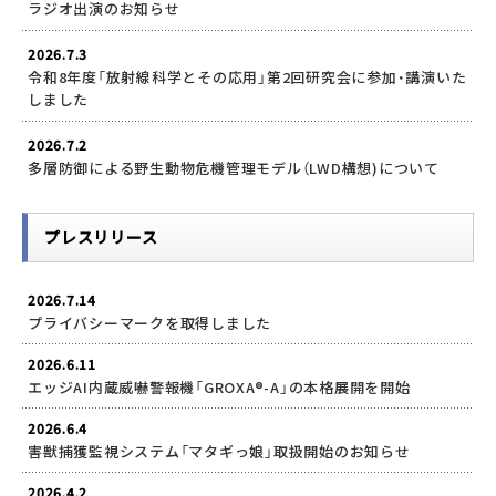
ラジオ出演のお知らせ
2026.7.3
令和8年度「放射線科学とその応用」第2回研究会に参加・講演いた
しました
2026.7.2
多層防御による野生動物危機管理モデル（LWD構想)について
プレスリリース
2026.7.14
プライバシーマークを取得しました
2026.6.11
エッジAI内蔵威嚇警報機「GROXA®-A」の本格展開を開始
2026.6.4
害獣捕獲監視システム「マタギっ娘」取扱開始のお知らせ
2026.4.2