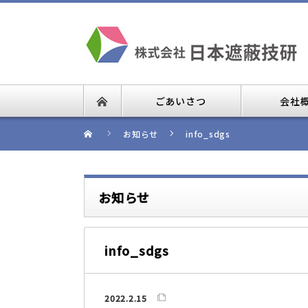
ごあいさつ
会社
お知らせ
info_sdgs
お知らせ
info_sdgs
2022.2.15