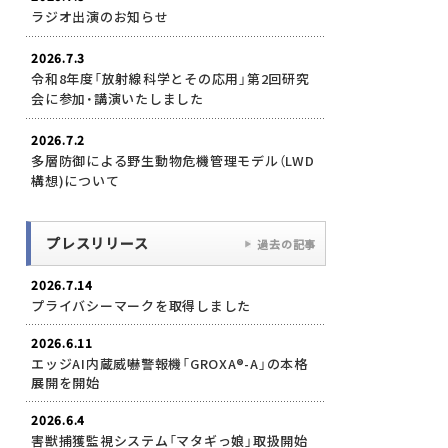
ラジオ出演のお知らせ
2026.7.3
令和8年度「放射線科学とその応用」第2回研究
会に参加・講演いたしました
2026.7.2
多層防御による野生動物危機管理モデル（LWD
構想)について
プレスリリース
過去の記事
2026.7.14
プライバシーマークを取得しました
2026.6.11
エッジAI内蔵威嚇警報機「GROXA®-A」の本格
展開を開始
2026.6.4
害獣捕獲監視システム「マタギっ娘」取扱開始