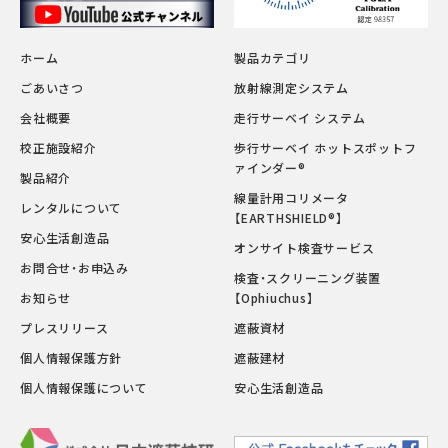
ホーム
製品カテゴリ
ごあいさつ
放射線測定システム
会社概要
走行サーベイ システム
校正施設紹介
歩行サーベイ ホットスポットフ
ァインダー®
製品紹介
線量計用コリメータ
レンタルについて
【EARTHSHIELD®】
安心生活創造品
オンサイト検査サービス
お問合せ・お申込み
検査・スクリーニング装置
お知らせ
【Ophiuchus】
プレスリリース
遮蔽資材
個人情報保護方針
遮蔽建材
個人情報保護について
安心生活創造品