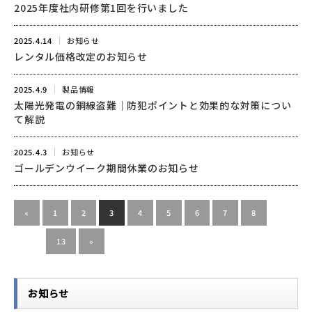
2025年度社内研修第1回を行いました
2025.4.14
お知らせ
レンタル価格改定のお知らせ
2025.4.9
製品情報
太陽光発電の銅線盗難｜防犯ポイントと効果的な対策につい
て解説
2025.4.3
お知らせ
ゴールデンウイーク期間休業のお知らせ
«
1
2
3
4
5
6
7
8
…
13
»
お知らせ