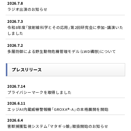
2026.7.8
ラジオ出演のお知らせ
2026.7.3
令和8年度「放射線科学とその応用」第2回研究会に参加・講演いた
しました
2026.7.2
多層防御による野生動物危機管理モデル（LWD構想)について
プレスリリース
2026.7.14
プライバシーマークを取得しました
2026.6.11
エッジAI内蔵威嚇警報機「GROXA®-A」の本格展開を開始
2026.6.4
害獣捕獲監視システム「マタギっ娘」取扱開始のお知らせ