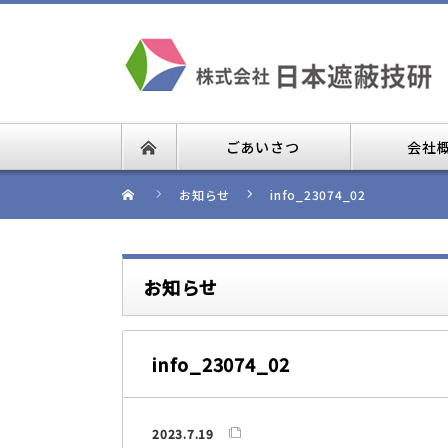
ごあいさつ
会社
お知らせ
info_23074_02
お知らせ
info_23074_02
2023.7.19