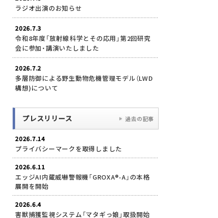
ラジオ出演のお知らせ
2026.7.3
令和8年度「放射線科学とその応用」第2回研究
会に参加・講演いたしました
2026.7.2
多層防御による野生動物危機管理モデル（LWD
構想)について
プレスリリース
過去の記事
2026.7.14
プライバシーマークを取得しました
2026.6.11
エッジAI内蔵威嚇警報機「GROXA®-A」の本格
展開を開始
2026.6.4
害獣捕獲監視システム「マタギっ娘」取扱開始