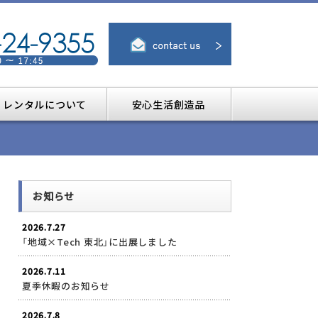
レンタルについて
安心生活創造品
お知らせ
2026.7.27
「地域×Tech 東北」に出展しました
2026.7.11
夏季休暇のお知らせ
2026.7.8