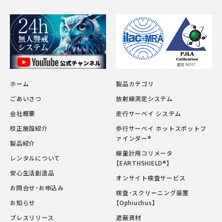
ホーム
製品カテゴリ
ごあいさつ
放射線測定システム
会社概要
走行サーベイ システム
校正施設紹介
歩行サーベイ ホットスポットフ
ァインダー®
製品紹介
線量計用コリメータ
レンタルについて
【EARTHSHIELD®】
安心生活創造品
オンサイト検査サービス
お問合せ・お申込み
検査・スクリーニング装置
お知らせ
【Ophiuchus】
プレスリリース
遮蔽資材