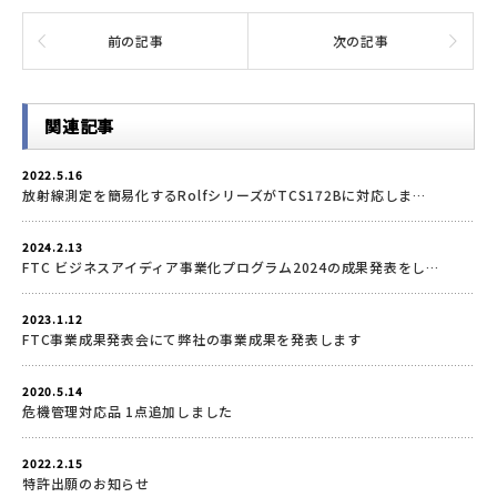
前の記事
次の記事
関連記事
2022.5.16
放射線測定を簡易化するRolfシリーズがTCS172Bに対応しま…
2024.2.13
FTC ビジネスアイディア事業化プログラム2024の成果発表をし…
2023.1.12
FTC事業成果発表会にて弊社の事業成果を発表します
2020.5.14
危機管理対応品 1点追加しました
2022.2.15
特許出願のお知らせ